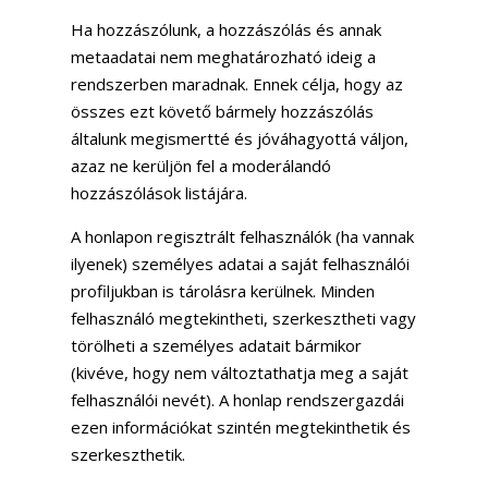
Ha hozzászólunk, a hozzászólás és annak
metaadatai nem meghatározható ideig a
rendszerben maradnak. Ennek célja, hogy az
összes ezt követő bármely hozzászólás
általunk megismertté és jóváhagyottá váljon,
azaz ne kerüljön fel a moderálandó
hozzászólások listájára.
A honlapon regisztrált felhasználók (ha vannak
ilyenek) személyes adatai a saját felhasználói
profiljukban is tárolásra kerülnek. Minden
felhasználó megtekintheti, szerkesztheti vagy
törölheti a személyes adatait bármikor
(kivéve, hogy nem változtathatja meg a saját
felhasználói nevét). A honlap rendszergazdái
ezen információkat szintén megtekinthetik és
szerkeszthetik.