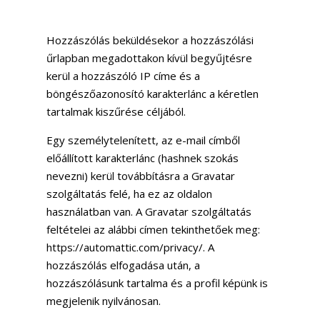
Hozzászólások
Hozzászólás beküldésekor a hozzászólási
űrlapban megadottakon kívül begyűjtésre
kerül a hozzászóló IP címe és a
böngészőazonosító karakterlánc a kéretlen
tartalmak kiszűrése céljából.
Egy személytelenített, az e-mail címből
előállított karakterlánc (hashnek szokás
nevezni) kerül továbbításra a Gravatar
szolgáltatás felé, ha ez az oldalon
használatban van. A Gravatar szolgáltatás
feltételei az alábbi címen tekinthetőek meg:
https://automattic.com/privacy/. A
hozzászólás elfogadása után, a
hozzászólásunk tartalma és a profil képünk is
megjelenik nyilvánosan.