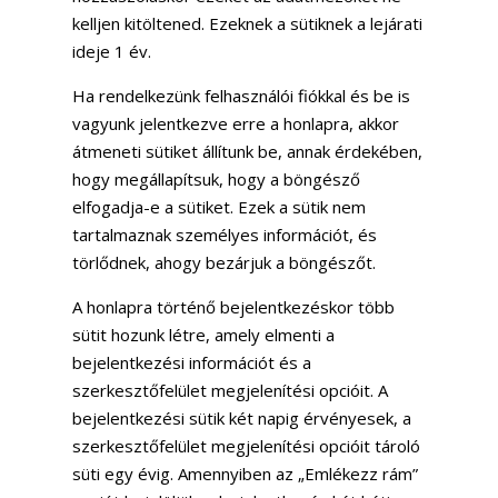
kelljen kitöltened. Ezeknek a sütiknek a lejárati
ideje 1 év.
Ha rendelkezünk felhasználói fiókkal és be is
vagyunk jelentkezve erre a honlapra, akkor
átmeneti sütiket állítunk be, annak érdekében,
hogy megállapítsuk, hogy a böngésző
elfogadja-e a sütiket. Ezek a sütik nem
tartalmaznak személyes információt, és
törlődnek, ahogy bezárjuk a böngészőt.
A honlapra történő bejelentkezéskor több
sütit hozunk létre, amely elmenti a
bejelentkezési információt és a
szerkesztőfelület megjelenítési opcióit. A
bejelentkezési sütik két napig érvényesek, a
szerkesztőfelület megjelenítési opcióit tároló
süti egy évig. Amennyiben az „Emlékezz rám”