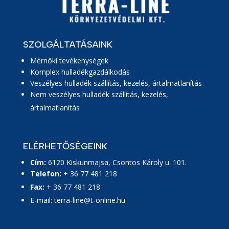
SZOLGÁLTATÁSAINK
Mérnöki tevékenységek
Komplex hulladékgazdálkodás
Veszélyes hulladék szállítás, kezelés, ártalmatlanítás
Nem veszélyes hulladék szállítás, kezelés,
ártalmatlanítás
ELÉRHETŐSÉGEINK
Cím:
6120 Kiskunmajsa, Csontos Károly u. 101.
Telefon:
+ 36 77 481 218
Fax:
+ 36 77 481 218
E-mail:
terra-line@t-online.hu